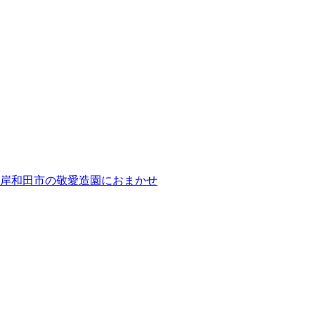
岸和田市の敬愛造園におまかせ