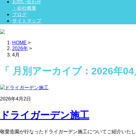
お問い合わせ
・会社概要
ブログ
サイトマップ
HOME
>
2026年
>
4月
「 月別アーカイブ：2026年04
2026年4月2日
ドライガーデン施工
敬愛造園が行なったドライガーデン施工についてご紹介いたし