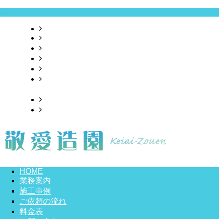
HOME
業務案内
施工事例
ご依頼の流れ
料金表
お問い合わせ
・会社概要
ブログ
サイトマップ
HOME
業務案内
施工事例
ご依頼の流れ
料金表