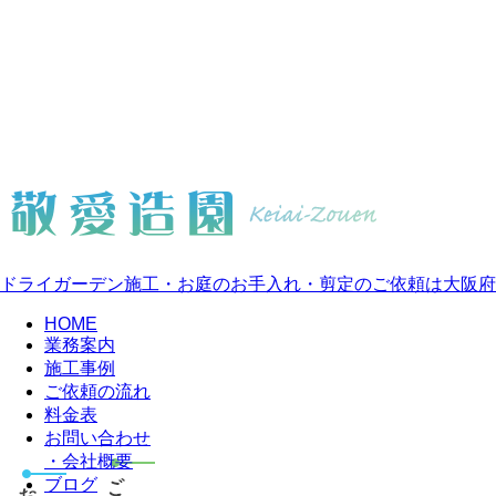
ドライガーデン施工・お庭のお手入れ・剪定のご依頼は大阪府
HOME
業務案内
施工事例
ご依頼の流れ
料金表
お問い合わせ
・会社概要
ブログ