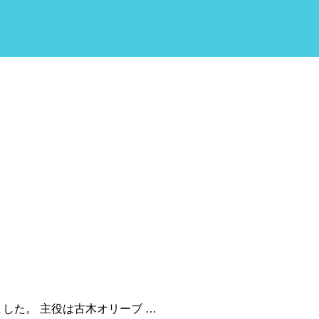
した。 主役は古木オリーブ …