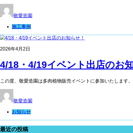
敬愛造園
施工事例
2026年4月2日
4/18・4/19イベント出店のお知
この度、敬愛造園は多肉植物販売イベントに参加いたします。 今
敬愛造園
お知らせ
最近の投稿