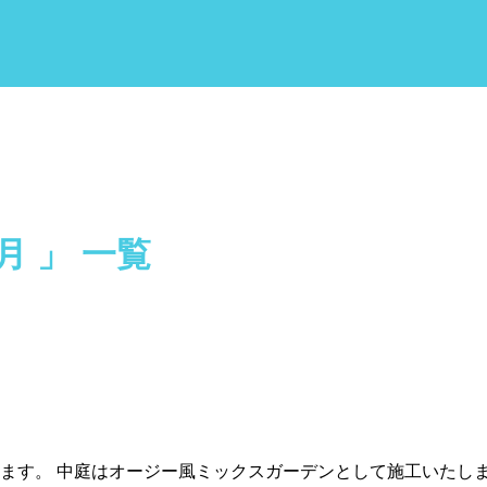
月 」 一覧
ます。 中庭はオージー風ミックスガーデンとして施工いたしま