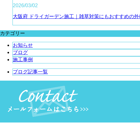
2026/03/02
大阪府 ドライガーデン施工｜雑草対策にもおすすめの外
カテゴリー
お知らせ
ブログ
施工事例
ブログ記事一覧