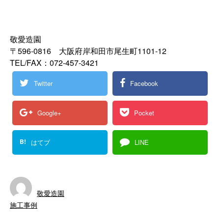
敬愛造園
〒596-0816 大阪府岸和田市尾生町1101-12
TEL/FAX：072-457-3421
Twitter
Facebook
Google+
Pocket
B!
はてブ
LINE
敬愛造園
施工事例