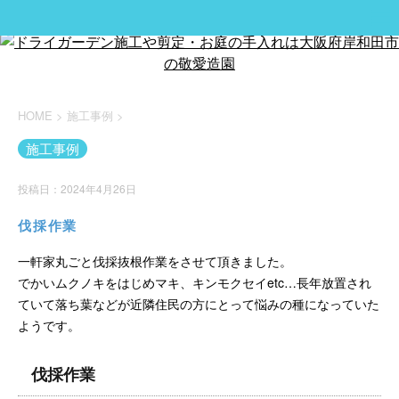
HOME
>
施工事例
>
施工事例
投稿日：2024年4月26日
伐採作業
一軒家丸ごと伐採抜根作業をさせて頂きました。
でかいムクノキをはじめマキ、キンモクセイetc…長年放置され
ていて落ち葉などが近隣住民の方にとって悩みの種になっていた
ようです。
伐採作業